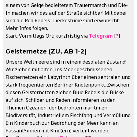
einem von Geige begleitetem Trauermarsch und Die-
In machen wir das auf der Straße sichtbar! Mit dabei
sind die Red Rebels. Tierkostüme sind erwünscht!
Mehr Infos folgen.
Start: Vormittags Ort: kurzfristig via
Telegram
[
?
]
Geisternetze (ZU, AB 1-2)
Unsere Weltmeere sind in einem desolaten Zustand!
Wir ziehen mit alten, ins Meer geschmissenen
Fischernetzen ein Labyrinth über einen zentralen und
stark frequentierten Berliner Knotenpunkt. Zwischen
diesen Geisternetzen ziehen Blue Rebels die Blicke
auf sich. Schilder und Reden informieren zu den
Themen Ozeanen, der bedrohten maritimen
Biodiversität, industriellem Fischfang und Vermüllung.
Ein Kinderbuch zur Bedrohung der Meer kann an
Passant*innen mit Kind(ern) verteilt werden.