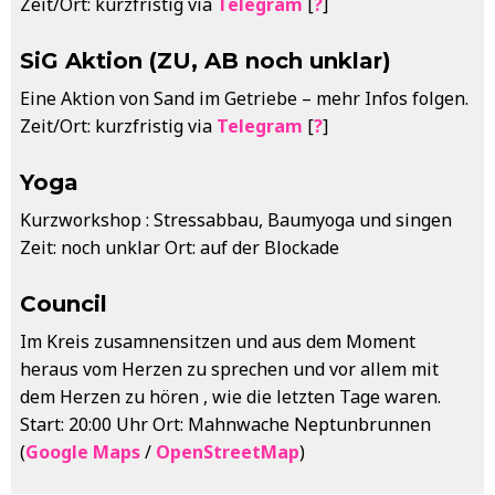
Zeit/Ort: kurzfristig via
Telegram
[
?
]
SiG Aktion (ZU, AB noch unklar)
Eine Aktion von Sand im Getriebe – mehr Infos folgen.
Zeit/Ort: kurzfristig via
Telegram
[
?
]
Yoga
Kurzworkshop : Stressabbau, Baumyoga und singen
Zeit: noch unklar Ort: auf der Blockade
Council
Im Kreis zusamnensitzen und aus dem Moment
heraus vom Herzen zu sprechen und vor allem mit
dem Herzen zu hören , wie die letzten Tage waren.
Start: 20:00 Uhr Ort: Mahnwache Neptunbrunnen
(
Google Maps
/
OpenStreetMap
)