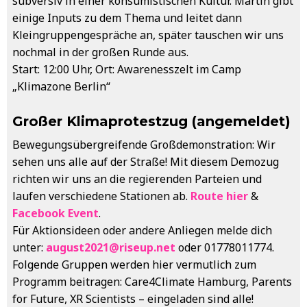
subversiv in einer konsumistischen Kultur. Martin gibt
einige Inputs zu dem Thema und leitet dann
Kleingruppengespräche an, später tauschen wir uns
nochmal in der großen Runde aus.
Start: 12:00 Uhr, Ort: Awarenesszelt im Camp
„Klimazone Berlin“
Großer Klimaprotestzug (angemeldet)
Bewegungsübergreifende Großdemonstration: Wir
sehen uns alle auf der Straße! Mit diesem Demozug
richten wir uns an die regierenden Parteien und
laufen verschiedene Stationen ab.
Route hier
&
Facebook Event
.
Für Aktionsideen oder andere Anliegen melde dich
unter:
august2021@riseup.net
oder 01778011774.
Folgende Gruppen werden hier vermutlich zum
Programm beitragen: Care4Climate Hamburg, Parents
for Future, XR Scientists – eingeladen sind alle!