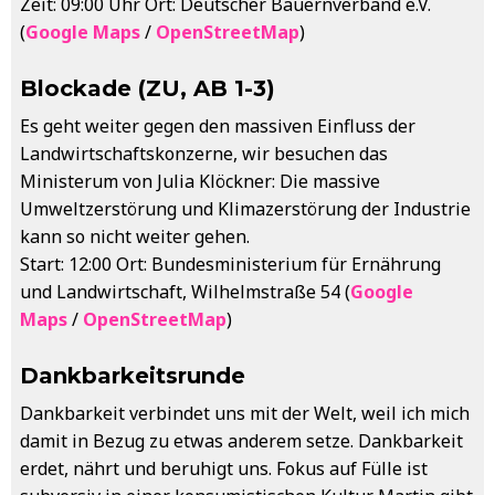
Zeit: 09:00 Uhr Ort: Deutscher Bauernverband e.V.
(
Google Maps
/
OpenStreetMap
)
Blockade (ZU, AB 1-3)
Es geht weiter gegen den massiven Einfluss der
Landwirtschaftskonzerne, wir besuchen das
Ministerum von Julia Klöckner: Die massive
Umweltzerstörung und Klimazerstörung der Industrie
kann so nicht weiter gehen.
Start: 12:00 Ort: Bundesministerium für Ernährung
und Landwirtschaft, Wilhelmstraße 54 (
Google
Maps
/
OpenStreetMap
)
Dankbarkeitsrunde
Dankbarkeit verbindet uns mit der Welt, weil ich mich
damit in Bezug zu etwas anderem setze. Dankbarkeit
erdet, nährt und beruhigt uns. Fokus auf Fülle ist