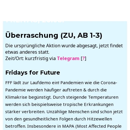
FREITAG, 20.08.
Überraschung (ZU, AB 1-3)
Die ursprüngliche Aktion wurde abgesagt, jetzt findet
etwas anderes statt.
Zeit/Ort: kurzfristig via
Telegram
[
?
]
Fridays for Future
FFF lädt zur Laufdemo ein! Pandemien wie die Corona-
Pandemie werden häufiger auftreten & durch die
Klimakrise begünstigt. Durch steigende Temperaturen
werden sich beispielsweise tropische Erkrankungen
stärker verbreiten. Unzählige Menschen sind schon jetzt
von den gesundheitlichen Folgen durch Hitzewellen
betroffen. Insbesondere in MAPA (Most Affected People