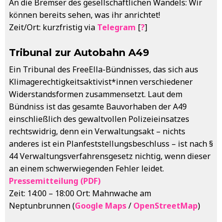
An die Bremser des gesellschaftlichen Wandels: Wir
können bereits sehen, was ihr anrichtet!
Zeit/Ort: kurzfristig via
Telegram
[
?
]
Tribunal zur Autobahn A49
Ein Tribunal des FreeElla-Bündnisses, das sich aus
Klimagerechtigkeitsaktivist*innen verschiedener
Widerstandsformen zusammensetzt. Laut dem
Bündniss ist das gesamte Bauvorhaben der A49
einschließlich des gewaltvollen Polizeieinsatzes
rechtswidrig, denn ein Verwaltungsakt – nichts
anderes ist ein Planfeststellungsbeschluss – ist nach §
44 Verwaltungsverfahrensgesetz nichtig, wenn dieser
an einem schwerwiegenden Fehler leidet.
Pressemitteilung (PDF)
Zeit: 14:00 – 18:00 Ort: Mahnwache am
Neptunbrunnen (
Google Maps
/
OpenStreetMap
)