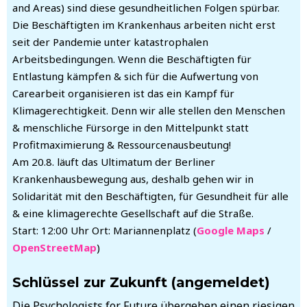
and Areas) sind diese gesundheitlichen Folgen spürbar.
Die Beschäftigten im Krankenhaus arbeiten nicht erst
seit der Pandemie unter katastrophalen
Arbeitsbedingungen. Wenn die Beschäftigten für
Entlastung kämpfen & sich für die Aufwertung von
Carearbeit organisieren ist das ein Kampf für
Klimagerechtigkeit. Denn wir alle stellen den Menschen
& menschliche Fürsorge in den Mittelpunkt statt
Profitmaximierung & Ressourcenausbeutung!
Am 20.8. läuft das Ultimatum der Berliner
Krankenhausbewegung aus, deshalb gehen wir in
Solidarität mit den Beschäftigten, für Gesundheit für alle
& eine klimagerechte Gesellschaft auf die Straße.
Start: 12:00 Uhr Ort: Mariannenplatz (
Google Maps
/
OpenStreetMap
)
Schlüssel zur Zukunft (angemeldet)
Die Psychologists for Future übergeben einen riesigen