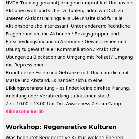
NVDA Training genannt) dringend empfohlen! Um uns bei
Aktionen wohl und sicher zu fühlen, laden wir Dich zu
unseren Aktionstrainings ein! Die Inhalte sind für alle
Aktionsbereiche interessant. Unter anderem: Rechtliche
Fragen rund um die Aktionen / Bezugsgruppen und
Entscheidungsfindung in Aktionen / Gewaltfreiheit und
Übung zu gewaltfreier Kommunikation / Praktische
Übungen zu Blockaden und Umgang mit Polizei / Umgang
mit Repressionen.
Bringt gerne Essen und Getränke mit. Und natürlich mit
Maske und Abstand. Es handelt sich um eine
Bildungsveranstaltung – es findet keine direkte Planung,
Anleitung oder Verabredung zu Aktionen statt!
Zeit: 10:00 – 13:00 Uhr Ort: Awareness Zelt im Camp
Klimazone Berlin
Workshop: Regenerative Kulturen
Was bedeutet Regenerative Kultur, welche Ebenen