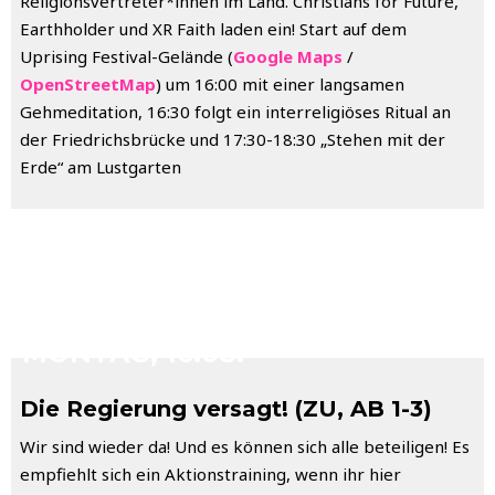
Religionsvertreter*innen im Land. Christians for Future,
Earthholder und XR Faith laden ein! Start auf dem
Uprising Festival-Gelände (
Google Maps
/
OpenStreetMap
) um 16:00 mit einer langsamen
Gehmeditation, 16:30 folgt ein interreligiöses Ritual an
der Friedrichsbrücke und 17:30-18:30 „Stehen mit der
Erde“ am Lustgarten
RISE UP
MONTAG, 16.08.
Die Regierung versagt! (ZU, AB 1-3)
Wir sind wieder da! Und es können sich alle beteiligen! Es
empfiehlt sich ein Aktionstraining, wenn ihr hier