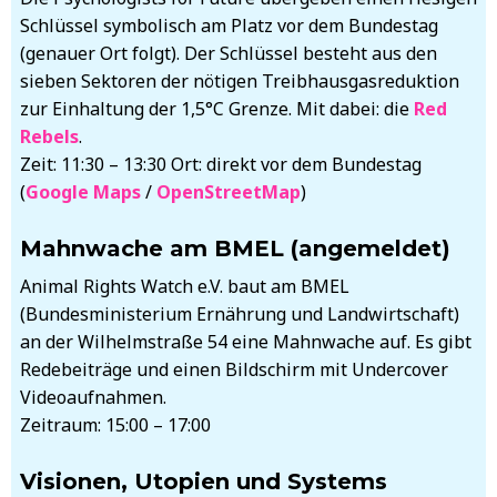
Schlüssel symbolisch am Platz vor dem Bundestag
(genauer Ort folgt). Der Schlüssel besteht aus den
sieben Sektoren der nötigen Treibhausgasreduktion
zur Einhaltung der 1,5°C Grenze. Mit dabei: die
Red
Rebels
.
Zeit: 11:30 – 13:30 Ort: direkt vor dem Bundestag
(
Google Maps
/
OpenStreetMap
)
Mahnwache am BMEL (angemeldet)
Animal Rights Watch e.V. baut am BMEL
(Bundesministerium Ernährung und Landwirtschaft)
an der Wilhelmstraße 54 eine Mahnwache auf. Es gibt
Redebeiträge und einen Bildschirm mit Undercover
Videoaufnahmen.
Zeitraum: 15:00 – 17:00
Visionen, Utopien und Systems