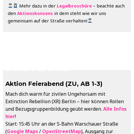
Mehr dazu in der
Legalbroschüre
– beachte auch
den
Aktionskonsens
in dem steht wie wir uns
gemeinsam auf der Straße verhalten!
WARM UP
SAMSTAG, 07.08.
Aktion Feierabend (ZU, AB 1-3)
Mach dich warm für zivilen Ungehorsam mit
Extinction Rebellion (XR) Berlin – hier können Rollen
und Bezugsgruppenbildung geübt werden.
Alle Infos
hier
!
Start: 15:45 Uhr an der S-Bahn Warschauer Straße
(
Google Maps
/
OpenStreetMap
), Ausgang zur