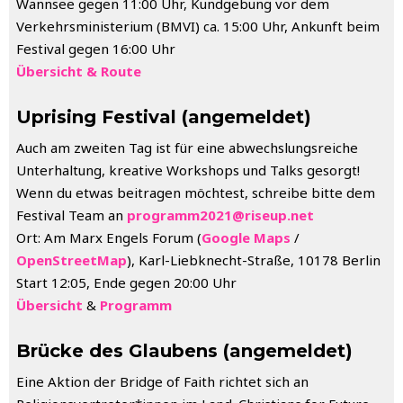
Wannsee gegen 11:00 Uhr, Kundgebung vor dem
Verkehrsministerium (BMVI) ca. 15:00 Uhr, Ankunft beim
Festival gegen 16:00 Uhr
Übersicht & Route
Uprising Festival (angemeldet)
Auch am zweiten Tag ist für eine abwechslungsreiche
Unterhaltung, kreative Workshops und Talks gesorgt!
Wenn du etwas beitragen möchtest, schreibe bitte dem
Festival Team an
programm2021@riseup.net
Ort: Am Marx Engels Forum (
Google Maps
/
OpenStreetMap
), Karl-Liebknecht-Straße, 10178 Berlin
Start 12:05, Ende gegen 20:00 Uhr
Übersicht
&
Programm
Brücke des Glaubens (angemeldet)
Eine Aktion der Bridge of Faith richtet sich an