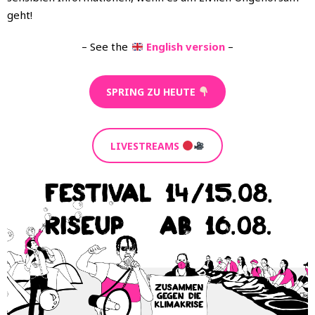
geht!
– See the
English version
–
SPRING ZU HEUTE
LIVESTREAMS