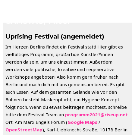
SAMSTAG, 14.08.
Uprising Festival (angemeldet)
Im Herzen Berlins findet ein Festival statt! Hier gibt es
vielfältiges Programm, großartige Künstler*innen
werden da sein, um uns einzustimmen. Außerdem
werden viele politische, kreative und regenerative
Workshops angeboten! Also komm gern früher nach
Berlin und mach dich mit uns gemeinsam bereit. Es gibt
auch Essen. Auf dem gesamten Gelände wie vor den
Bühnen besteht Maskenpflicht, ein Hygiene Konzept
folgt noch. Wenn du etwas beitragen möchtest, schreibe
bitte dem Festival Team an
programm2021@riseup.net
Ort: Am Marx Engels Forum (
Google Maps
/
OpenStreetMap
), Karl-Liebknecht-Straße, 10178 Berlin