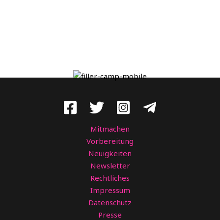
Mitmachen
Vorbereitung
Neuigkeiten
Newsletter
Rechtliches
Impressum
Datenschutz
Presse