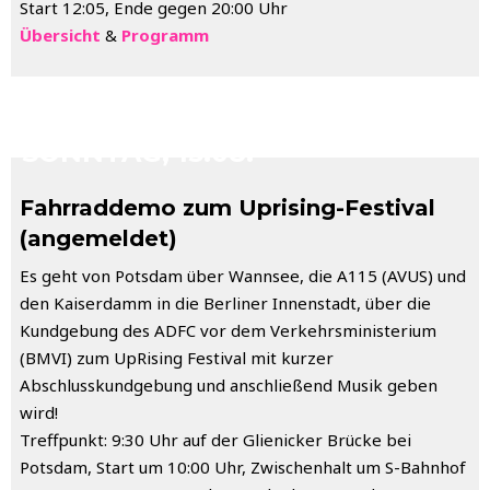
Start 12:05, Ende gegen 20:00 Uhr
Übersicht
&
Programm
SONNTAG, 15.08.
Fahrraddemo zum Uprising-Festival
(angemeldet)
Es geht von Potsdam über Wannsee, die A115 (AVUS) und
den Kaiserdamm in die Berliner Innenstadt, über die
Kundgebung des ADFC vor dem Verkehrsministerium
(BMVI) zum UpRising Festival mit kurzer
Abschlusskundgebung und anschließend Musik geben
wird!
Treffpunkt: 9:30 Uhr auf der Glienicker Brücke bei
Potsdam, Start um 10:00 Uhr, Zwischenhalt um S-Bahnhof