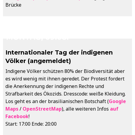
Brücke
MONTAG, 09.08.
Internationaler Tag der indigenen
Völker (angemeldet)
Indigene Völker schützen 80% der Biodiversität aber
es wird wenig mit ihnen geredet. Der Protest fordert
die Anerkennung der indigenen Rechte und
Strafbarkeit des Ökozids. Dresscode: weiße Kleidung.
Los geht es an der brasilianischen Botschaft (
Google
Maps
/
OpenStreetMap
), alle weiteren Infos
auf
Facebook
!
Start: 17:00 Ende: 20:00