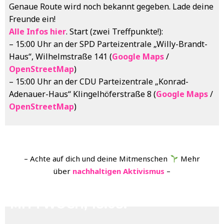
Genaue Route wird noch bekannt gegeben. Lade deine
Freunde ein!
Alle Infos hier
. Start (zwei Treffpunkte!):
– 15:00 Uhr an der SPD Parteizentrale „Willy-Brandt-
Haus“, Wilhelmstraße 141 (
Google Maps
/
OpenStreetMap
)
– 15:00 Uhr an der CDU Parteizentrale „Konrad-
Adenauer-Haus“ Klingelhöferstraße 8 (
Google Maps
/
OpenStreetMap
)
– Achte auf dich und deine Mitmenschen
Mehr
über
nachhaltigen Aktivismus
–
MITTWOCH, 18.08.