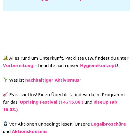
WEITERE LINKS
Alles rund um Unterkunft, Packliste usw. findest du unter
Vorbereitung
– beachte auch unser
Hygienekonzept
!
Was ist
nachhaltiger Aktivismus
?
Es ist viel los! Einen Überblick findest du im Programm
für das
Uprising Festival (14./15.08.)
und
RiseUp (ab
16.08.)
Vor Aktionen unbedingt lesen: Unsere
Legalbroschüre
und
Aktionskonsens